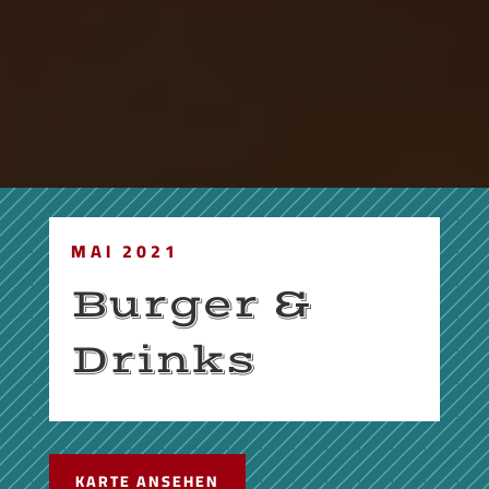
MAI 2021
Burger &
Drinks
KARTE ANSEHEN