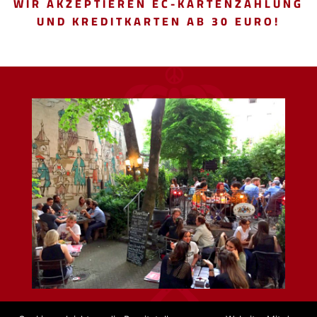
WIR AKZEPTIEREN EC-KARTENZAHLUNG
UND KREDITKARTEN AB 30 EURO!