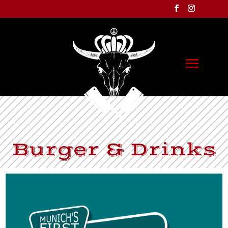
Burger & Drinks